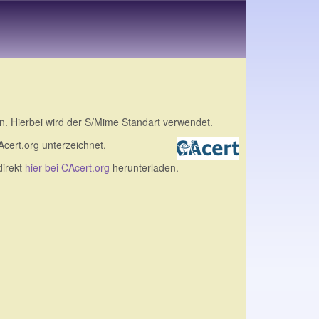
n. Hierbei wird der S/Mime Standart verwendet.
CAcert.org unterzeichnet,
direkt
hier bei CAcert.org
herunterladen.