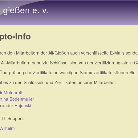
Direkt zum Inhalt
e gießen e. v.
pto-Info
nen den Mitarbeitern der Ali-Gießen auch verschlüsselte E-Mails sende
 Ali-Mitarbeitern benutzte Schlüssel sind von der Zertifizierungsstelle 
 Überprüfung der Zertifikate notwendigen Stammzertifikate können Sie 
t es zu den Schlüsseln und Zertifikaten unserer Mitarbeiter:
r Motearefi
tina Bodenmüller
xander Hajenski
r IT-Support:
Wilhelm