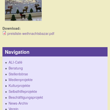
Download:
preisliste-weihnachtsbazar.pdf
Navigation
ALI-Café
Beratung
Stellenbörse
Medienprojekte
Kulturprojekte
Selbsthilfeprojekte
Beschäftigungsprojekt
News-Archiv
Verein