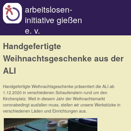
Direkt zum Inhalt
arbeitslosen-
initiative gießen
e. v.
Handgefertigte
Weihnachtsgeschenke aus der
ALI
Handgefertigte Weihnachtsgeschenke präsentiert die ALI ab
1.12.2020 in verschiedenen Schaufenstern rund um den
Kirchenplatz. Weil in diesem Jahr der Weihnachtsmarkt
coronabedingt ausfallen muss, stellen wir unsere Werkstücke in
verschiedenen Läden und Einrichtungen aus.