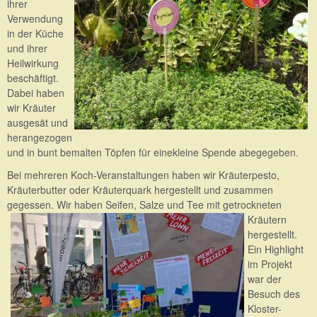
ihrer
Verwendung
in der Küche
und ihrer
Heilwirkung
beschäftigt.
Dabei haben
wir Kräuter
ausgesät und
herangezogen
und in bunt bemalten Töpfen für einekleine Spende abegegeben.
Bei mehreren Koch-Veranstaltungen haben wir Kräuterpesto,
Kräuterbutter oder Kräuterquark hergestellt und zusammen
gegessen. Wir haben Seifen, Salze und Tee mit getrockneten
Kräutern
hergestellt.
Ein Highlight
im Projekt
war der
Besuch des
Kloster-