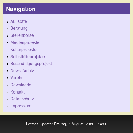
Navigation
ALI-Café
Beratung
Stellenbörse
Medienprojekte
Kulturprojekte
Selbsthilfeprojekte
Beschäftigungsprojekt
News-Archiv
Verein
Downloads
Kontakt
Datenschutz
Impressum
Letztes Update: Freitag, 7 August, 2026 - 14:30