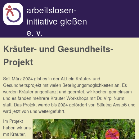
Direkt zum Inhalt
arbeitslosen-
initiative gießen
e. v.
Kräuter- und Gesundheits-
Projekt
Seit März 2024 gibt es in der ALI ein Kräuter- und
Gesundheitsprojekt mit vielen Beteiligungsmöglichkeiten an. Es
wurden Kräuter angepflanzt und geerntet, wir kochen gemeinsam
und es fanden mehrere Kräuter-Workshops mit Dr. Virpi Nurmi
statt. Das Projekt wurde bis 2024 gefördert von Stifutng Anstoß und
wird jetzt von uns weitergeführt.
Im Projekt
haben wir uns
mit Kräuter,