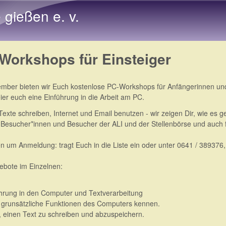
Direkt zum Inhalt
e gießen e. v.
Workshops für Einsteiger
mber bieten wir Euch kostenlose PC-Workshops für Anfängerinnen und
er euch eine Einführung in die Arbeit am PC.
exte schreiben, Internet und Email benutzen - wir zeigen Dir, wie es g
e Besucher*innen und Besucher der ALI und der Stellenbörse und auch f
ten um Anmeldung: tragt Euch in die Liste ein oder unter 0641 / 389376
ebote im Einzelnen:
ührung in den Computer und Textverarbeitung
nt grunsätzliche Funktionen des Computers kennen.
t, einen Text zu schreiben und abzuspeichern.