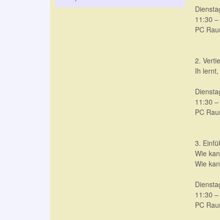
Diensta
11:30 –
PC Raum
2. Verti
Ih lernt
Diensta
11:30 –
PC Raum
3. Einfü
Wie kan
Wie kan
Diensta
11:30 –
PC Raum