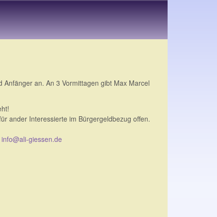
 Anfänger an. An 3 Vormittagen gibt Max Marcel
eht!
ür ander Interessierte im Bürgergeldbezug offen.
,
info@ali-giessen.de