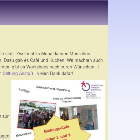
Café statt. Zwei mal im Monat kamen Menschen
en. Dazu gab es Café und Kuchen. Wir machten auch
erdem gibt es Workshops nach euren Wünschen. 1.
on
Stiftung Anstoß
- vielen Dank dafür!
n
n zur
ogen.