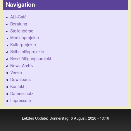
Navigation
ALI-Café
Beratung
Stellenbörse
Medienprojekte
Kulturprojekte
Selbsthilfeprojekte
Beschäftigungsprojekt
News-Archiv
Verein
Downloads
Kontakt
Datenschutz
Impressum
Letztes Update: Donnerstag, 6 August, 2026 - 13:16