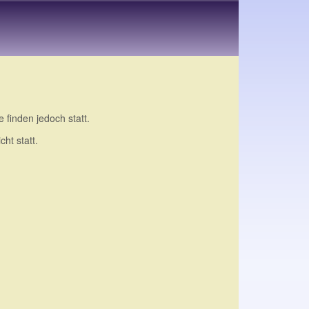
 finden jedoch statt.
ht statt.