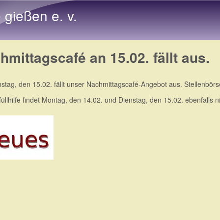
Direkt zum Inhalt
e gießen e. v.
hmittagscafé an 15.02. fällt aus.
stag, den 15.02. fällt unser Nachmittagscafé-Angebot aus. Stellenbörse
üllhilfe findet Montag, den 14.02. und Dienstag, den 15.02. ebenfalls nic