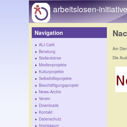
arbeitslosen-initiativ
Nac
Navigation
ALI-Café
Am Dien
Beratung
Die Ausf
Stellenbörse
Medienprojekte
Kulturprojekte
Selbsthilfeprojekte
Beschäftigungsprojekt
News-Archiv
Verein
Downloads
Kontakt
Datenschutz
Impressum