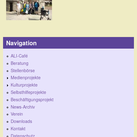
Navigation
ALI-Café
Beratung
Stellenbörse
Medienprojekte
Kulturprojekte
Selbsthilfeprojekte
Beschäftigungsprojekt
News-Archiv
Verein
Downloads
Kontakt
Datenschutz