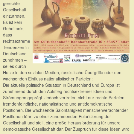
gerechte
Gesellschaft
einzutreten.
Es ist kein
Geheimnis,
dass
rechtsextreme
Tendenzen in
Deutschland
zunehmen –
sei es durch
Hetze in den sozialen Medien, rassistische Übergriffe oder den
wachsenden Einfluss nationalistischer Parteien:
Die aktuelle politische Situation in Deutschland und Europa ist
zunehmend durch den Aufstieg rechtsextremer Ideen und
Strömungen geprägt. Jedoch vertreten nicht nur rechte Parteien
fremdenfeindliche, nationalistische und antidemokratische
Positionen. Die wachsende Salonfähigkeit menschenverachtender
Positionen führt zu einer zunehmenden Polarisierung der
Gesellschaft und stellt eine große Herausforderung für unsere
demokratische Gesellschaft dar. Der Zuspruch für diese Ideen wird