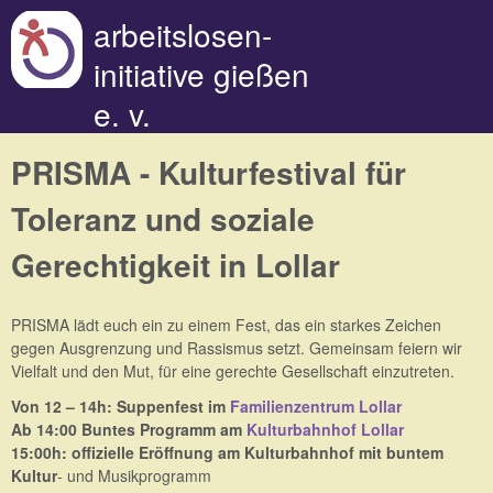
Direkt zum Inhalt
arbeitslosen-
initiative gießen
e. v.
PRISMA - Kulturfestival für
Toleranz und soziale
Gerechtigkeit in Lollar
PRISMA lädt euch ein zu einem Fest, das ein starkes Zeichen
gegen Ausgrenzung und Rassismus setzt. Gemeinsam feiern wir
Vielfalt und den Mut, für eine gerechte Gesellschaft einzutreten.
Von 12 – 14h: Suppenfest im
Familienzentrum Lollar
Ab 14:00 Buntes Programm am
Kulturbahnhof Lollar
15:00h: offizielle Eröffnung am Kulturbahnhof mit buntem
Kultur
- und Musikprogramm