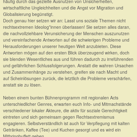
häufig durch das gezielte Ausnutzen von Unsicherheiten,
wirtschaftliche Ungleichheiten und die Angst vor Migration und
Globalisierung begünstigt.
Doch genau hier setzen wir an: Lasst uns soziale Themen nicht
rechtsextremen Ideolog*innen überlassen! Sie setzen alles daran,
die nachvollziehbare Verunsicherung der Menschen auszunutzen
und vereinfachende Antworten auf die schwierigen Probleme und
Herausforderungen unserer heutigen Welt anzubieten. Diese
Antworten mögen auf den ersten Blick überzeugend wirken, doch
sie blenden Wesentliches aus und führen dadurch zu irreführenden
und gefährlichen Schlussfolgerungen. Anstatt die wahren Ursachen
und Zusammenhänge zu verstehen, greifen sie nach Macht und
auf Scheinlösungen zurück, die letztlich die Probleme verschärfen,
anstatt sie zu lösen.
Neben einem bunten Bühnenprogramm mit regionalen Acts
unterschiedlicher Genres, erwarten euch Info- und Mitmachstände
verschiedener lokaler Akteure, die aktiv für soziale Gerechtigkeit
eintreten und sich gemeinsam gegen Rechtsextremismus
engagieren. Selbstverständlich ist auch für Verpflegung mit kalten
Getränken, Kaffee (Tee) und Kuchen gesorgt und es wird ein
Mitbringbuffett geben.