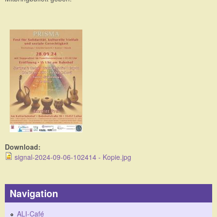
Download:
signal-2024-09-06-102414 - Kopie.jpg
Navigation
ALI-Café