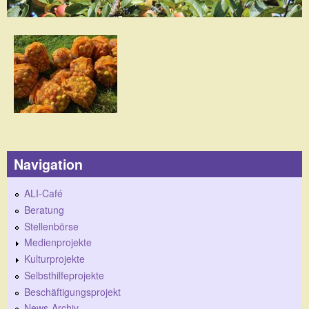
Navigation
ALI-Café
Beratung
Stellenbörse
Medienprojekte
Kulturprojekte
Selbsthilfeprojekte
Beschäftigungsprojekt
News-Archiv