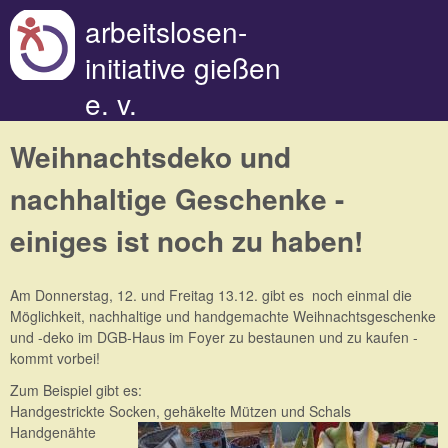
Direkt zum Inhalt
arbeitslosen-
initiative gießen
e. v.
Weihnachtsdeko und
nachhaltige Geschenke -
einiges ist noch zu haben!
Am Donnerstag, 12. und Freitag 13.12. gibt es noch einmal die
Möglichkeit, nachhaltige und handgemachte Weihnachtsgeschenke
und -deko im DGB-Haus im Foyer zu bestaunen und zu kaufen -
kommt vorbei!
Zum Beispiel gibt es:
Handgestrickte Socken, gehäkelte Mützen und Schals
H
andgenähte