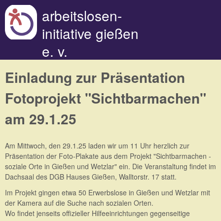
Direkt zum Inhalt
arbeitslosen-
initiative gießen
e. v.
Einladung zur Präsentation
Fotoprojekt "Sichtbarmachen"
am 29.1.25
Am Mittwoch, den 29.1.25 laden wir um 11 Uhr herzlich zur
Präsentation der Foto-Plakate aus dem Projekt "Sichtbarmachen -
soziale Orte in Gießen und Wetzlar" ein. Die Veranstaltung findet im
Dachsaal des DGB Hauses Gießen, Walltorstr. 17 statt.
Im Projekt gingen etwa 50 Erwerbslose in Gießen und Wetzlar mit
der Kamera auf die Suche nach sozialen Orten.
Wo findet jenseits offizieller Hilfeeinrichtungen gegenseitige