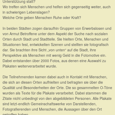
Unterstützung statt?
Wo treffen sich Menschen und helfen sich gegenseitig weiter, auch
in schwierigen Lebenslagen?
Welche Orte geben Menschen Ruhe oder Kraft?
In beiden Städten zogen daraufhin Gruppen von Erwerbslosen und
von Armut Betroffene unter dem Aspekt der Suche nach sozialen
Orten durch Stadt und Stadtteile. Sie hielten Orte, Menschen und
Situationen fest, entwickelten Szenen und stellten sie fotografisch
dar. Sie brachten ihre Sicht „von unten“ auf die Stadt, ihre
Perspektive als Menschen mit wenig Geld in die Fotomotive ein.
Dabei entstanden über 2000 Fotos, aus denen eine Auswahl zu
Plakaten weiterverarbeitet wurde.
Die Teilnehmenden kamen dabei auch in Kontakt mit Menschen,
die sich an diesen Orten aufhielten und befragten sie über die
Qualität und Besonderheiten der Orte. Die so gesammelten O-Töne
wurden als Texte für die Plakate verarbeitet. Dabei stammen die
Zitate nicht unbedingt von den abgebildeten Personen. Alle Plakate
sind letzt-endlich Gemeinschaftswerke von Darstellenden,
Fotografierenden und Menschen, die Aussagen über den Ort
getroffen haben.