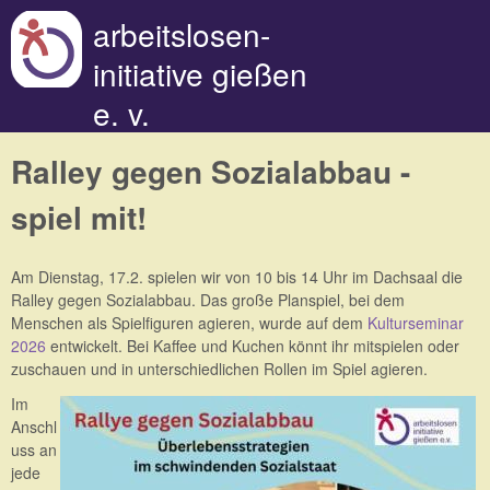
Direkt zum Inhalt
arbeitslosen-
initiative gießen
e. v.
Ralley gegen Sozialabbau -
spiel mit!
Am Dienstag, 17.2. spielen wir von 10 bis 14 Uhr im Dachsaal die
Ralley gegen Sozialabbau. Das große Planspiel, bei dem
Menschen als Spielfiguren agieren, wurde auf dem
Kulturseminar
2026
entwickelt. Bei Kaffee und Kuchen könnt ihr mitspielen oder
zuschauen und in unterschiedlichen Rollen im Spiel agieren.
Im
Anschl
uss an
jede