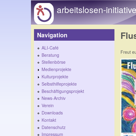
arbeitslosen-initiativ
Flu
Navigation
ALI-Café
Freut eu
Beratung
Stellenbörse
Medienprojekte
Kulturprojekte
Selbsthilfeprojekte
Beschäftigungsprojekt
News-Archiv
Verein
Downloads
Kontakt
Datenschutz
Impressum