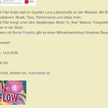
t Flair findet statt im Quartier Lony-Löberstraße an der Wieseck. Mit 
aktionen, Musik, Tanz, Performance und vieles mehr.
it Flair bringt unter dem diesjährigen Motto "in_flow" Malerei, Fotogra
en in der Stadt.
sam mit
Bunte Projekte
gibt es einen Mitmachworkshop Kreatives Baue
orbei!
, 14.6.2026
19 Uhr
Infos, Anfahrt etc.
flussmitflair.de