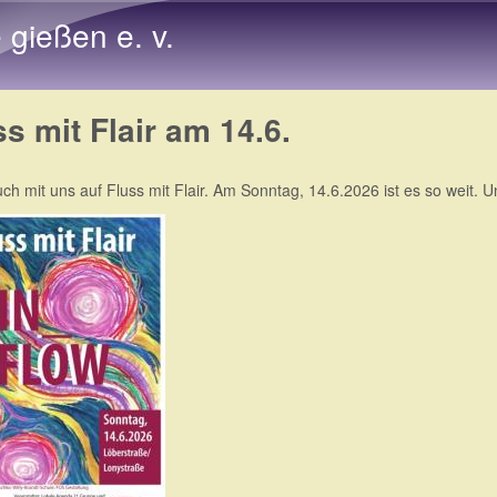
Direkt zum Inhalt
e gießen e. v.
ss mit Flair am 14.6.
ch mit uns auf Fluss mit Flair. Am Sonntag, 14.6.2026 ist es so weit. U